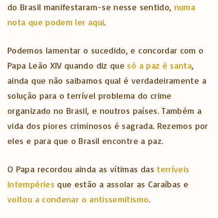
do Brasil manifestaram-se nesse sentido,
numa
nota que podem ler aqui
.
Podemos lamentar o sucedido, e concordar com o
Papa Leão XIV quando diz que
só a paz é santa
,
ainda que não saibamos qual é verdadeiramente a
solução para o terrível problema do crime
organizado no Brasil, e noutros países. Também a
vida dos piores criminosos é sagrada. Rezemos por
eles e para que o Brasil encontre a paz.
O Papa recordou ainda as vítimas das
terríveis
intempéries
que estão a assolar as Caraíbas e
vol
t
ou a condenar o antissemitismo
.