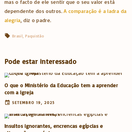
mas o facto de ele sentir que o seu valor está
dependente dos outros.
A comparação é a ladra da
alegria
, diz o padre.
Brasil
Paquistão
Pode estar interessado
O que o Ministério da Educação tem a aprender
com a Igreja
SETEMBRO 19, 2025
Insultos ignorantes, encrencas egípcias e