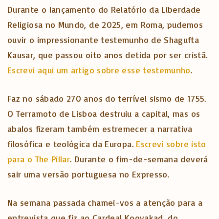
Durante o lançamento do Relatório da Liberdade
Religiosa no Mundo, de 2025, em Roma, pudemos
ouvir o impressionante testemunho de Shagufta
Kausar, que passou oito anos detida por ser cristã.
Escrevi aqui um artigo sobre esse testemunho
.
Faz no sábado 270 anos do terrível sismo de 1755.
O Terramoto de Lisboa destruiu a capital, mas os
abalos fizeram também estremecer a narrativa
filosófica e teológica da Europa.
Escrevi sobre isto
para o The Pillar
. Durante o fim-de-semana deverá
sair uma versão portuguesa no Expresso.
Na semana passada chamei-vos a atenção para a
entrevista que fiz ao Cardeal Koovakad, do