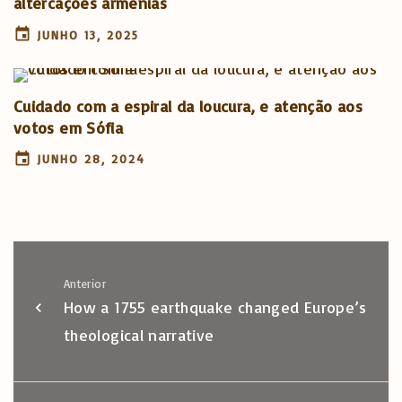
altercações arménias
JUNHO 13, 2025
Cuidado com a espiral da loucura, e atenção aos
votos em Sófia
JUNHO 28, 2024
Anterior
How a 1755 earthquake changed Europe’s
theological narrative