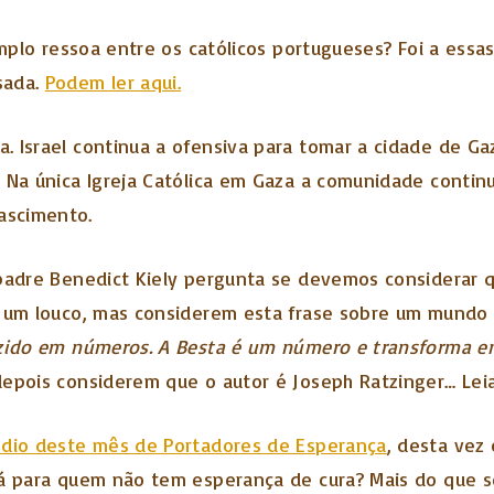
emplo ressoa entre os católicos portugueses? Foi a ess
sada.
Podem ler aqui.
. Israel continua a ofensiva para tomar a cidade de G
. Na única Igreja Católica em Gaza a comunidade contin
scimento.
 padre Benedict Kiely pergunta se devemos considerar qu
e um louco, mas considerem esta frase sobre um mundo
duzido em números. A Besta é um número e transforma
epois considerem que o autor é Joseph Ratzinger… Lei
ódio deste mês de Portadores de Esperança
, desta vez
há para quem não tem esperança de cura? Mais do que s