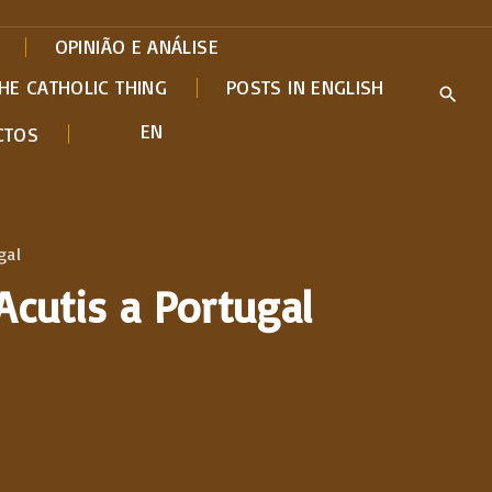
OPINIÃO E ANÁLISE
HE CATHOLIC THING
POSTS IN ENGLISH
EN
CTOS
gal
Acutis a Portugal