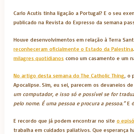
Carlo Acutis tinha ligação a Portugal? E o seu ex
publicado na Revista do Expresso da semana pas
Houve desenvolvimentos em relação à Terra Santa
reconheceram oficialmente o Estado da Palestina
milagres quotidianos
como um casamento e um na
No artigo desta semana do The Catholic Thing
, o
Apocalipse. Sim, eu sei, parecem os devaneios d
um computador, e isso só e possível se for tra
pelo nome. É uma pessoa e procura a pessoa.”
E d
E recordo que já podem encontrar no site
o epis
trabalha em cuidados paliativos. Que esperança 