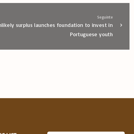
Seguinte
likely surplus launches foundation to invest in
Portuguese youth