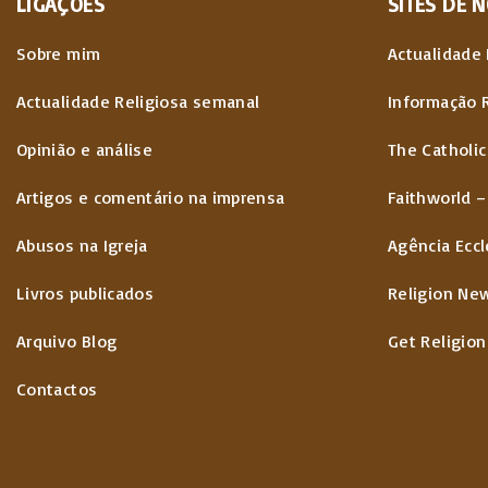
LIGAÇÕES
SITES
DE
N
Sobre mim
Actualidade 
Actualidade Religiosa semanal
Informação 
Opinião e análise
The Catholic
Artigos e comentário na imprensa
Faithworld –
Abusos na Igreja
Agência Eccl
Livros publicados
Religion Ne
Arquivo Blog
Get Religion
Contactos