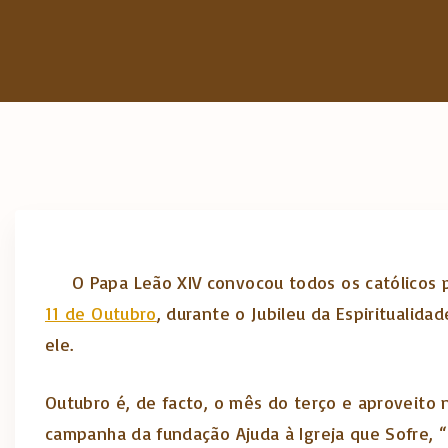
O Papa Leão XIV convocou todos os católicos p
11 de Outubro
, durante o Jubileu da Espiritualida
ele.
Outubro é, de facto, o mês do terço e aproveito 
campanha da fundação Ajuda à Igreja que Sofre, “