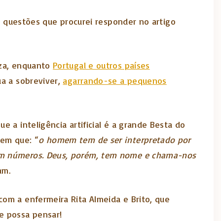
as questões que procurei responder no artigo
aza, enquanto
Portugal e outros países
ua a sobreviver,
agarrando-se a pequenos
e a inteligência artificial é a grande Besta do
 em que: “
o homem tem de ser interpretado por
 em números. Deus, porém, tem nome e chama-nos
am.
 com a enfermeira Rita Almeida e Brito, que
e possa pensar!