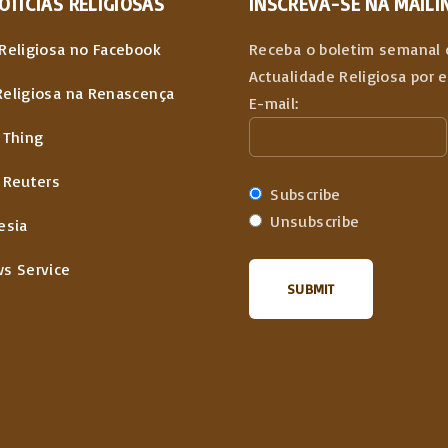
OTÍCIAS
RELIGIOSAS
INSCREVA-SE NA MAILIN
Religiosa no Facebook
Receba o boletim semanal 
Actualidade Religiosa por 
Religiosa na Renascença
E-mail:
 Thing
 Reuters
Subscribe
Unsubscribe
esia
ws Service