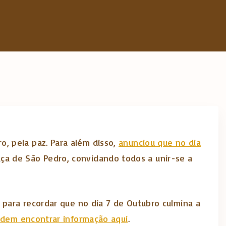
o, pela paz. Para além disso,
anunciou que no dia
Praça de São Pedro, convidando todos a unir-se a
 para recordar que no dia 7 de Outubro culmina a
odem encontrar informação aqui
.