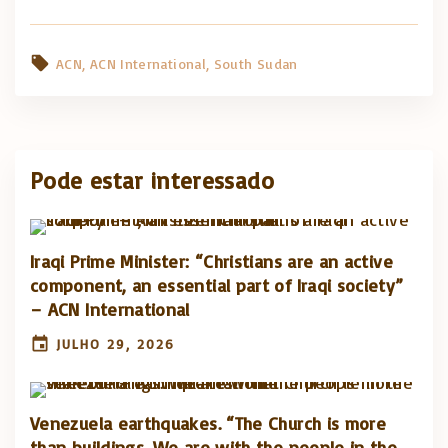
ACN
ACN International
South Sudan
Pode estar interessado
Iraqi Prime Minister: “Christians are an active
component, an essential part of Iraqi society”
– ACN International
JULHO 29, 2026
Venezuela earthquakes. “The Church is more
than buildings. We are with the people in the