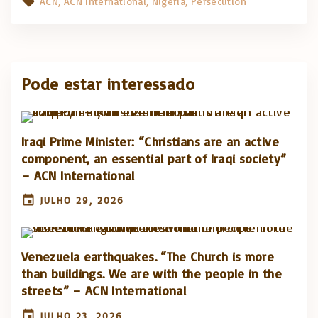
ACN
ACN International
Nigeria
Persecution
Pode estar interessado
Iraqi Prime Minister: “Christians are an active
component, an essential part of Iraqi society”
– ACN International
JULHO 29, 2026
Venezuela earthquakes. “The Church is more
than buildings. We are with the people in the
streets” – ACN International
JULHO 23, 2026