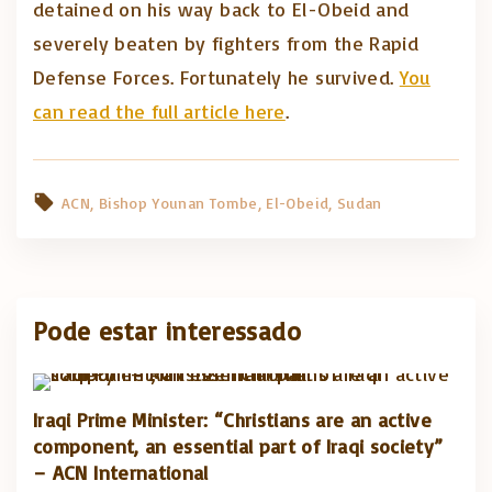
detained on his way back to El-Obeid and
severely beaten by fighters from the Rapid
Defense Forces. Fortunately he survived.
You
can read the full article here
.
ACN
Bishop Younan Tombe
El-Obeid
Sudan
Pode estar interessado
Iraqi Prime Minister: “Christians are an active
component, an essential part of Iraqi society”
– ACN International