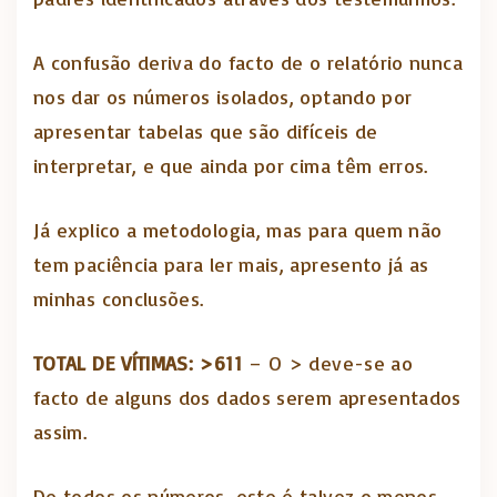
A confusão deriva do facto de o relatório nunca
nos dar os números isolados, optando por
apresentar tabelas que são difíceis de
interpretar, e que ainda por cima têm erros.
Já explico a metodologia, mas para quem não
tem paciência para ler mais, apresento já as
minhas conclusões.
TOTAL DE VÍTIMAS: >611
– O > deve-se ao
facto de alguns dos dados serem apresentados
assim.
De todos os números, este é talvez o menos