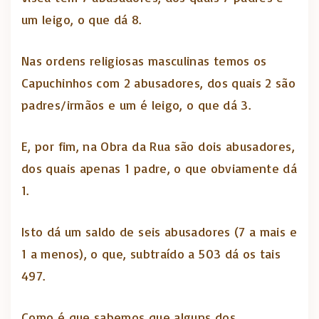
um leigo, o que dá 8.
Nas ordens religiosas masculinas temos os
Capuchinhos com 2 abusadores, dos quais 2 são
padres/irmãos e um é leigo, o que dá 3.
E, por fim, na Obra da Rua são dois abusadores,
dos quais apenas 1 padre, o que obviamente dá
1.
Isto dá um saldo de seis abusadores (7 a mais e
1 a menos), o que, subtraído a 503 dá os tais
497.
Como é que sabemos que alguns dos